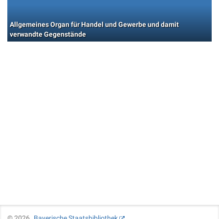
Allgemeines Organ für Handel und Gewerbe und damit
verwandte Gegenstände
©
2026
Bayerische Staatsbibliothek