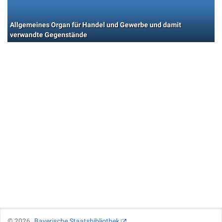
Allgemeines Organ für Handel und Gewerbe und damit
verwandte Gegenstände
©
2026
Bayerische Staatsbibliothek