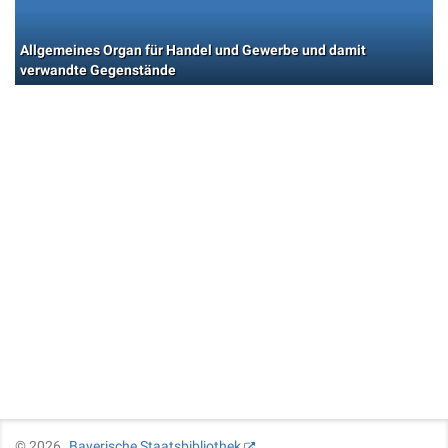
Allgemeines Organ für Handel und Gewerbe und damit
verwandte Gegenstände
©
2026
Bayerische Staatsbibliothek