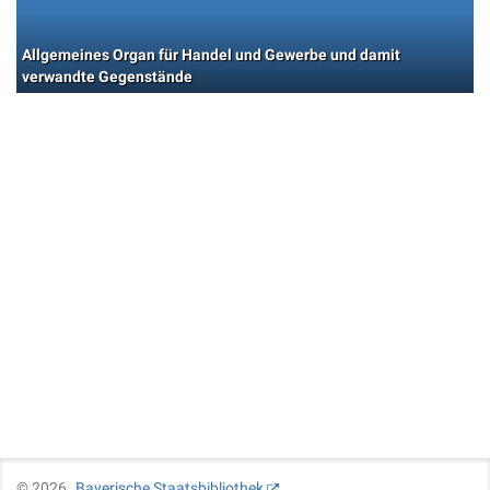
Allgemeines Organ für Handel und Gewerbe und damit
verwandte Gegenstände
©
2026
Bayerische Staatsbibliothek