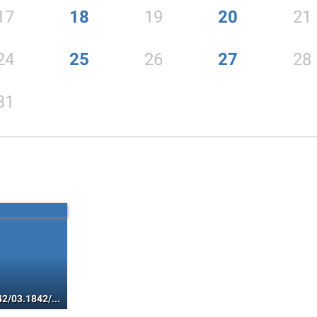
17
18
19
20
21
24
25
26
27
28
31
01.1842/02.1842/03.1842/04.1842/05.1842/06.1842