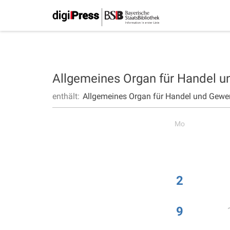
Allgemeines Organ für Handel 
enthält:
Allgemeines Organ für Handel und Gewe
Mo
2
9