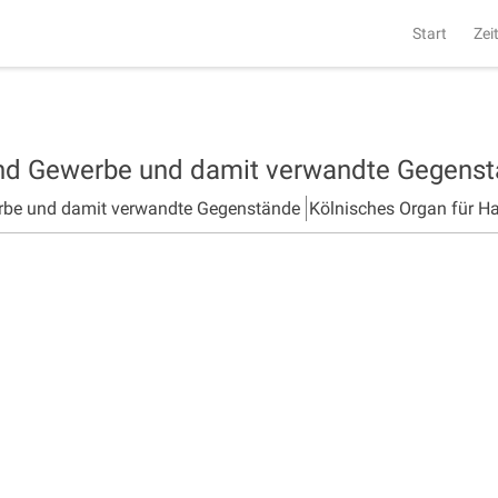
Start
Zei
und Gewerbe und damit verwandte Gegens
rbe und damit verwandte Gegenstände
Kölnisches Organ für H