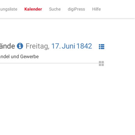
tungsliste
Kalender
Suche
digiPress
Hilfe
tände
Freitag,
17.
Juni
1842
andel und Gewerbe