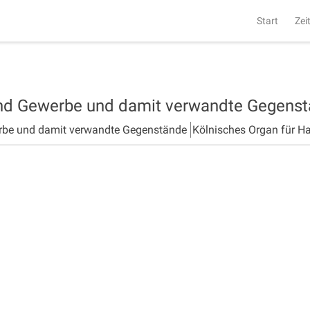
Start
Zei
und Gewerbe und damit verwandte Gegens
rbe und damit verwandte Gegenstände
Kölnisches Organ für H