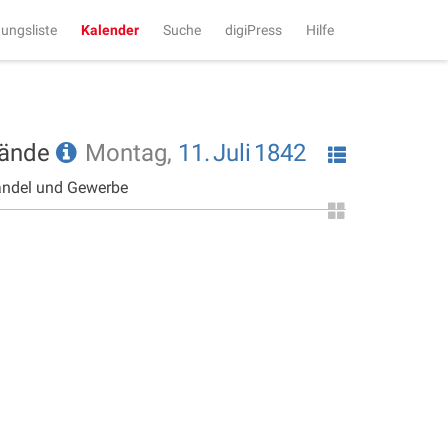
tungsliste
Kalender
Suche
digiPress
Hilfe
tände
Montag,
11.
Juli
1842
andel und Gewerbe