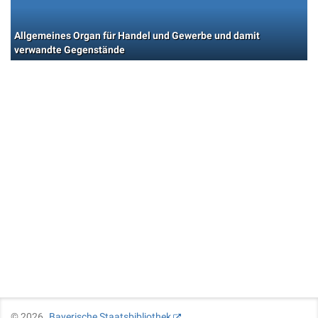
Allgemeines Organ für Handel und Gewerbe und damit
verwandte Gegenstände
©
2026
Bayerische Staatsbibliothek