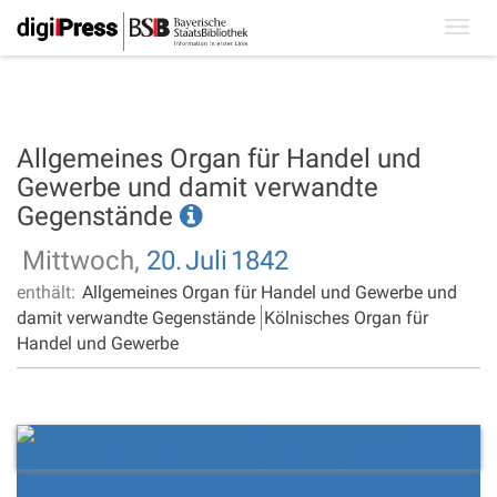
Toggl
navig
Allgemeines Organ für Handel und
Gewerbe und damit verwandte
Gegenstände
Mittwoch,
20.
Juli
1842
enthält:
Allgemeines Organ für Handel und Gewerbe und
damit verwandte Gegenstände
Kölnisches Organ für
Handel und Gewerbe