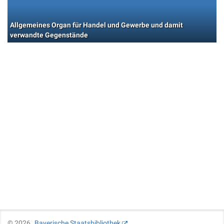
Allgemeines Organ für Handel und Gewerbe und damit
verwandte Gegenstände
©
2026
Bayerische Staatsbibliothek