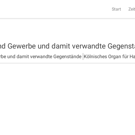
Start
Zei
und Gewerbe und damit verwandte Gegens
rbe und damit verwandte Gegenstände
Kölnisches Organ für H