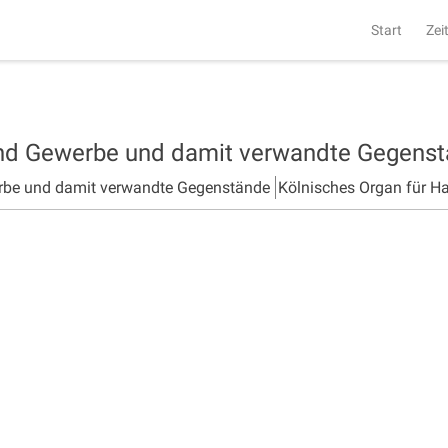
Start
Zei
und Gewerbe und damit verwandte Gegens
rbe und damit verwandte Gegenstände
Kölnisches Organ für H