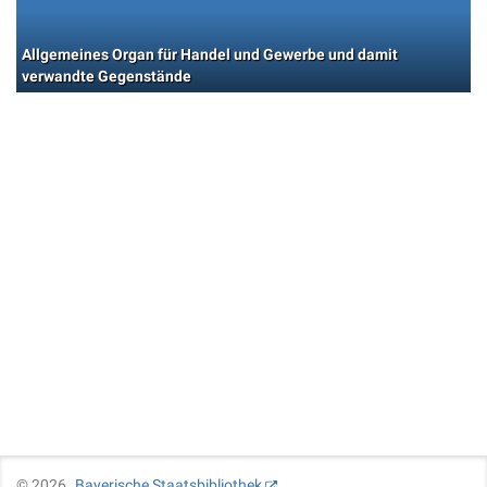
Allgemeines Organ für Handel und Gewerbe und damit
verwandte Gegenstände
©
2026
Bayerische Staatsbibliothek