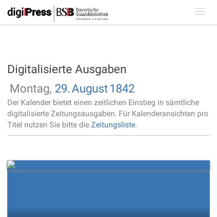
Toggl
navig
Digitalisierte Ausgaben
Montag,
29.
August
1842
Der Kalender bietet einen zeitlichen Einstieg in sämtliche
digitalisierte Zeitungsausgaben. Für Kalenderansichten pro
Titel nutzen Sie bitte die
Zeitungsliste
.