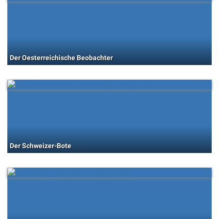
Der Oesterreichische Beobachter
Der Schweizer-Bote