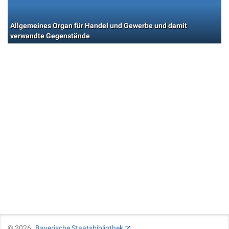
Allgemeines Organ für Handel und Gewerbe und damit
verwandte Gegenstände
©
2026
Bayerische Staatsbibliothek