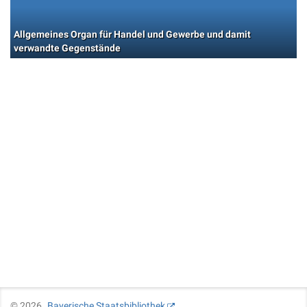
Allgemeines Organ für Handel und Gewerbe und damit
verwandte Gegenstände
©
2026
Bayerische Staatsbibliothek