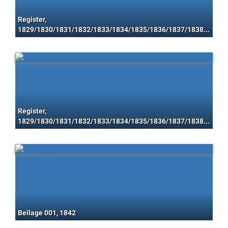
Register,
1829/1830/1831/1832/1833/1834/1835/1836/1837/1838/1839/1840/1841/1842/1843/1844/1845/1846/1847/1848
Register,
1829/1830/1831/1832/1833/1834/1835/1836/1837/1838/1839/1840/1841/1842/1843/1844/1845/1846/1847/1848
Beilage 001, 1842