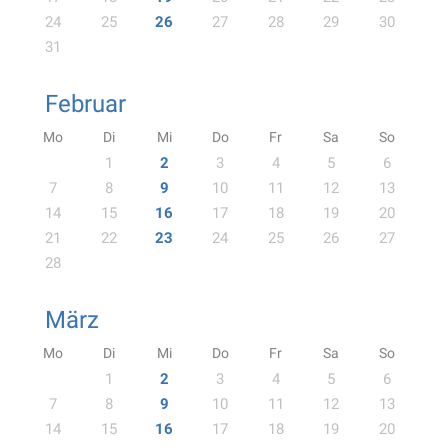
24
25
26
27
28
29
30
31
Februar
Mo
Di
Mi
Do
Fr
Sa
So
1
2
3
4
5
6
7
8
9
10
11
12
13
14
15
16
17
18
19
20
21
22
23
24
25
26
27
28
März
Mo
Di
Mi
Do
Fr
Sa
So
1
2
3
4
5
6
7
8
9
10
11
12
13
14
15
16
17
18
19
20