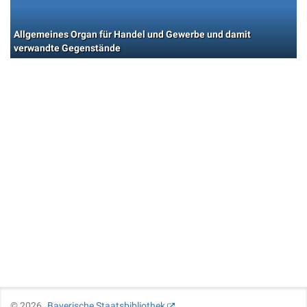
Allgemeines Organ für Handel und Gewerbe und damit
verwandte Gegenstände
©
2026
Bayerische Staatsbibliothek