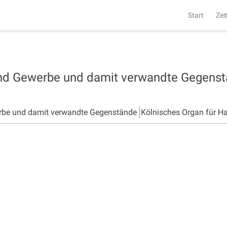
Start
Zei
und Gewerbe und damit verwandte Gegens
rbe und damit verwandte Gegenstände
Kölnisches Organ für H