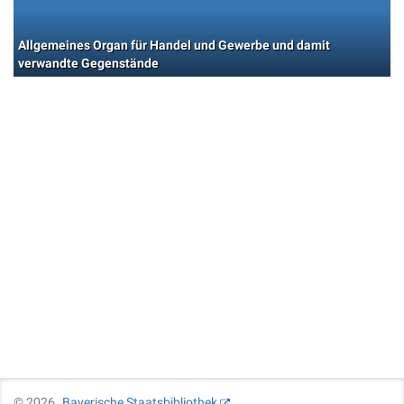
Allgemeines Organ für Handel und Gewerbe und damit
verwandte Gegenstände
©
2026
Bayerische Staatsbibliothek