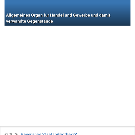
Allgemeines Organ für Handel und Gewerbe und damit
verwandte Gegenstände
©
2026
Bayerische Staatsbibliothek