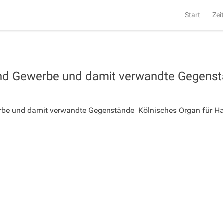
Start
Zei
und Gewerbe und damit verwandte Gegens
rbe und damit verwandte Gegenstände
Kölnisches Organ für H