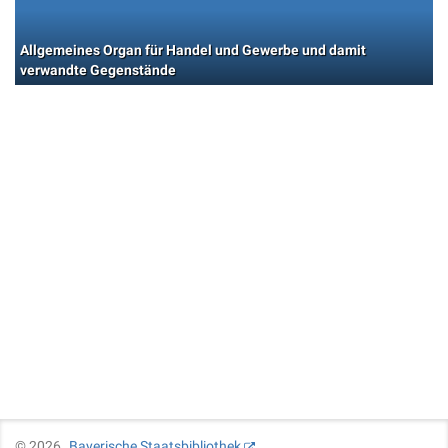
Allgemeines Organ für Handel und Gewerbe und damit
verwandte Gegenstände
©
2026
Bayerische Staatsbibliothek