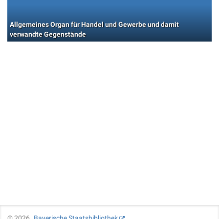
Allgemeines Organ für Handel und Gewerbe und damit
verwandte Gegenstände
©
2026
Bayerische Staatsbibliothek