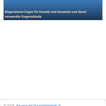
Allgemeines Organ für Handel und Gewerbe und damit
verwandte Gegenstände
©
2026
Bayerische Staatsbibliothek