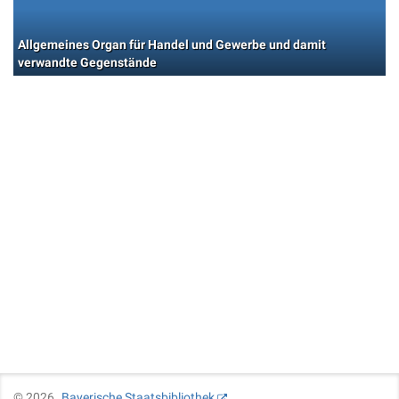
Allgemeines Organ für Handel und Gewerbe und damit
verwandte Gegenstände
©
2026
Bayerische Staatsbibliothek