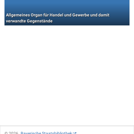
Allgemeines Organ für Handel und Gewerbe und damit
verwandte Gegenstände
©
2026
Bayerische Staatsbibliothek