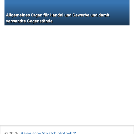
Allgemeines Organ für Handel und Gewerbe und damit
verwandte Gegenstände
©
2026
Bayerische Staatsbibliothek