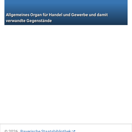
Allgemeines Organ für Handel und Gewerbe und damit
verwandte Gegenstände
©
2026
Bayerische Staatsbibliothek