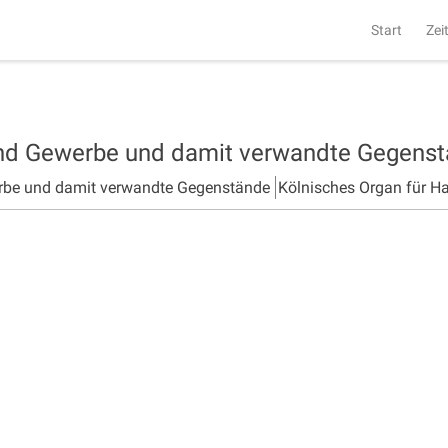
Start
Zei
und Gewerbe und damit verwandte Gegens
rbe und damit verwandte Gegenstände
Kölnisches Organ für H