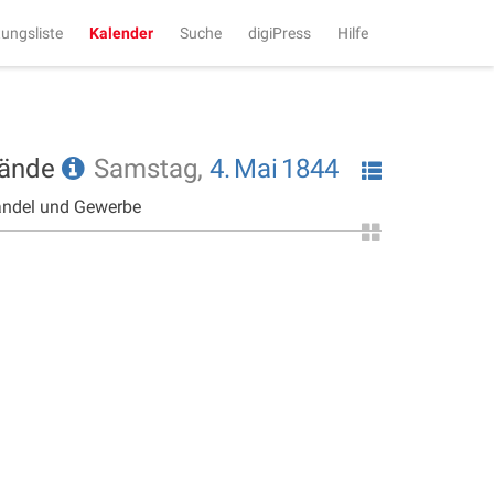
tungsliste
Kalender
Suche
digiPress
Hilfe
tände
Samstag,
4.
Mai
1844
andel und Gewerbe