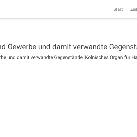
Start
Zei
und Gewerbe und damit verwandte Gegens
rbe und damit verwandte Gegenstände
Kölnisches Organ für H