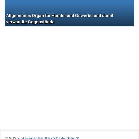
Allgemeines Organ für Handel und Gewerbe und damit
verwandte Gegenstände
©
2026
Bayerische Staatsbibliothek