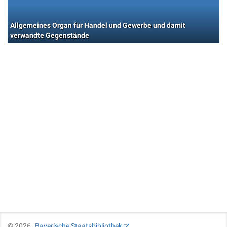
Allgemeines Organ für Handel und Gewerbe und damit
verwandte Gegenstände
©
2026
Bayerische Staatsbibliothek