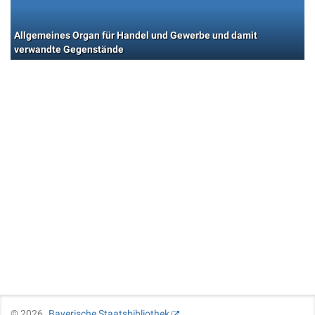
Allgemeines Organ für Handel und Gewerbe und damit
verwandte Gegenstände
©
2026
Bayerische Staatsbibliothek