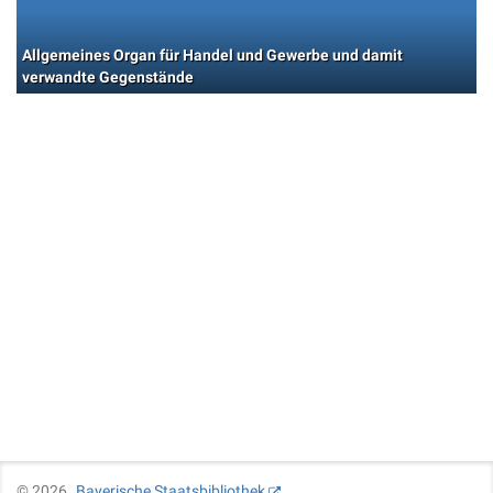
Allgemeines Organ für Handel und Gewerbe und damit
verwandte Gegenstände
©
2026
Bayerische Staatsbibliothek