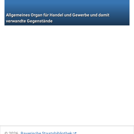
Allgemeines Organ für Handel und Gewerbe und damit
verwandte Gegenstände
©
2026
Bayerische Staatsbibliothek