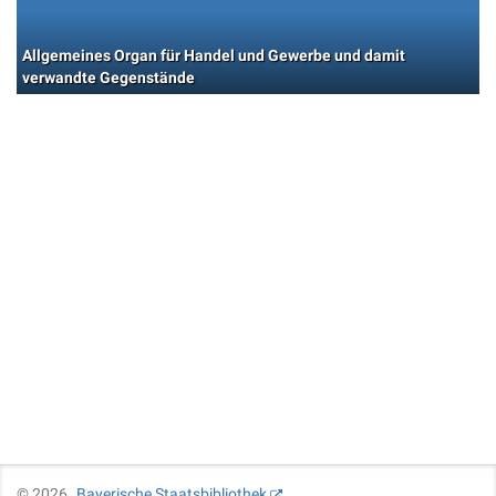
Allgemeines Organ für Handel und Gewerbe und damit
verwandte Gegenstände
©
2026
Bayerische Staatsbibliothek