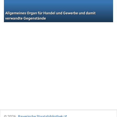
Allgemeines Organ für Handel und Gewerbe und damit
verwandte Gegenstände
©
2026
Bayerische Staatsbibliothek