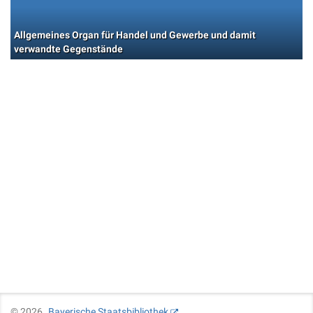
Allgemeines Organ für Handel und Gewerbe und damit
verwandte Gegenstände
©
2026
Bayerische Staatsbibliothek