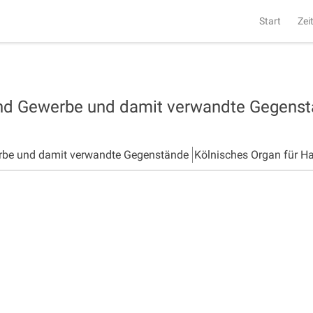
Start
Zei
und Gewerbe und damit verwandte Gegens
rbe und damit verwandte Gegenstände
Kölnisches Organ für H