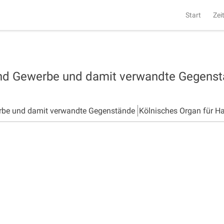
Start
Zei
und Gewerbe und damit verwandte Gegens
rbe und damit verwandte Gegenstände
Kölnisches Organ für H