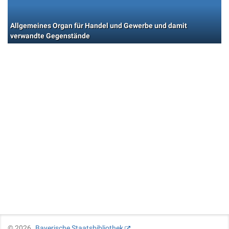
Allgemeines Organ für Handel und Gewerbe und damit
verwandte Gegenstände
©
2026
Bayerische Staatsbibliothek