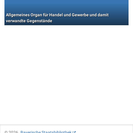
Allgemeines Organ für Handel und Gewerbe und damit
verwandte Gegenstände
©
2026
Bayerische Staatsbibliothek