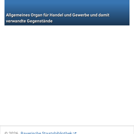
Allgemeines Organ für Handel und Gewerbe und damit
verwandte Gegenstände
©
2026
Bayerische Staatsbibliothek