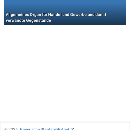
Allgemeines Organ für Handel und Gewerbe und damit
verwandte Gegenstände
©
2026
Bayerische Staatsbibliothek