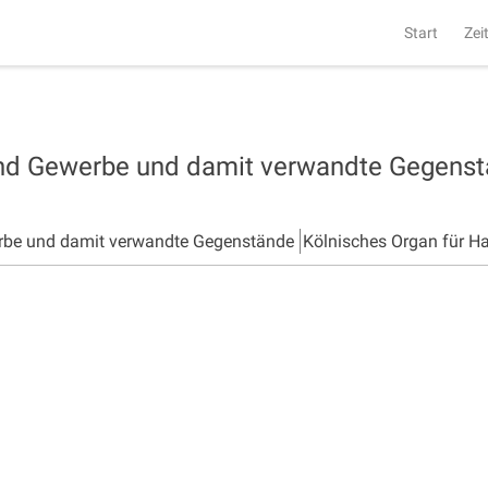
Start
Zei
und Gewerbe und damit verwandte Gegens
rbe und damit verwandte Gegenstände
Kölnisches Organ für H