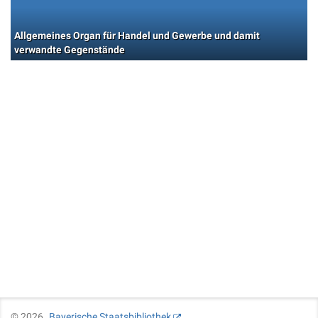
Allgemeines Organ für Handel und Gewerbe und damit
verwandte Gegenstände
©
2026
Bayerische Staatsbibliothek