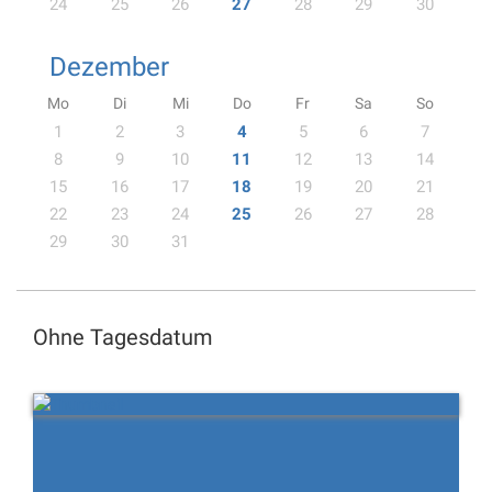
24
25
26
27
28
29
30
Dezember
Mo
Di
Mi
Do
Fr
Sa
So
1
2
3
4
5
6
7
8
9
10
11
12
13
14
15
16
17
18
19
20
21
22
23
24
25
26
27
28
29
30
31
Ohne Tagesdatum