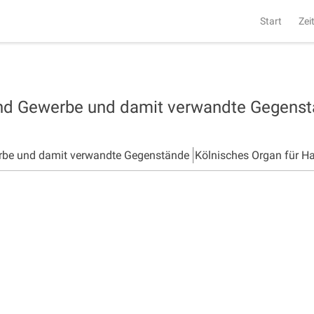
Start
Zei
und Gewerbe und damit verwandte Gegens
rbe und damit verwandte Gegenstände
Kölnisches Organ für H