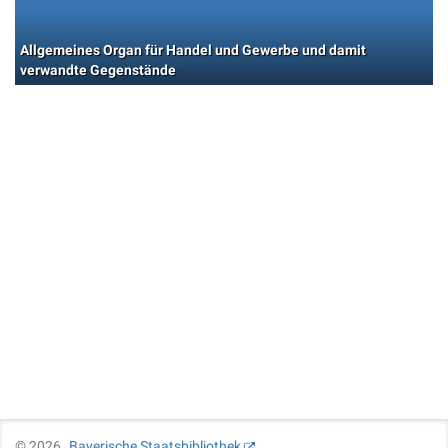
Allgemeines Organ für Handel und Gewerbe und damit
verwandte Gegenstände
©
2026
Bayerische Staatsbibliothek